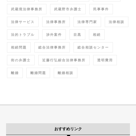
武蔵境法律事務所
武蔵野市弁護士
民事事件
法律サービス
法律事務所
法律専門家
法律相談
法的トラブル
渉外案件
目黒
相続
相続問題
総合法律事務所
総合相談センター
街の弁護士
近藤行弘綜合法律事務所
透明費用
離婚
離婚問題
離婚相談
おすすめリンク