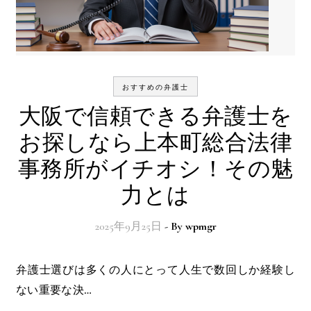
おすすめの弁護士
大阪で信頼できる弁護士を
お探しなら上本町総合法律
事務所がイチオシ！その魅
力とは
2025年9月25日
- By
wpmgr
弁護士選びは多くの人にとって人生で数回しか経験し
ない重要な決…