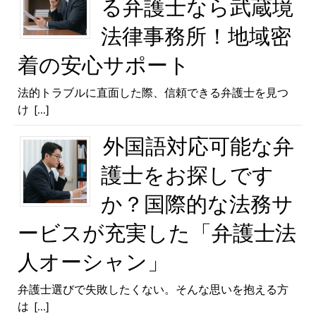
る弁護士なら武蔵境
法律事務所！地域密
着の安心サポート
法的トラブルに直面した際、信頼できる弁護士を見つ
け
[...]
外国語対応可能な弁
護士をお探しです
か？国際的な法務サ
ービスが充実した「弁護士法
人オーシャン」
弁護士選びで失敗したくない。そんな思いを抱える方
は
[...]