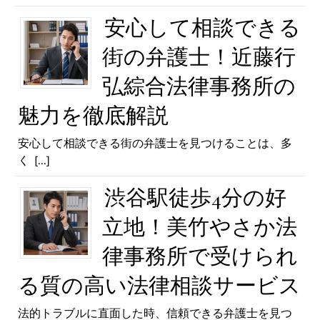
安心して相談できる
街の弁護士！近藤行
弘綜合法律事務所の
魅力を徹底解説
安心して相談できる街の弁護士を見つけることは、多
く
[...]
渋谷駅徒歩4分の好
立地！美竹やさか法
律事務所で受けられ
る質の高い法律相談サービス
法的トラブルに直面した時、信頼できる弁護士を見つ