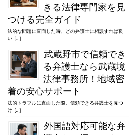
きる法律専門家を見
つける完全ガイド
法的な問題に直面した時、どの弁護士に相談すれば良
い
[...]
武蔵野市で信頼でき
る弁護士なら武蔵境
法律事務所！地域密
着の安心サポート
法的トラブルに直面した際、信頼できる弁護士を見つ
け
[...]
外国語対応可能な弁