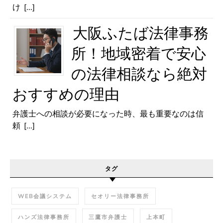
け
[...]
大阪ふたば法律事務
所！地域密着で安心
の法律相談なら絶対
おすすめの理由
弁護士への相談が必要になった時、最も重要なのは信
頼
[...]
タグ
WEB会議システム
セオリー法律事務所
ハンズ法律事務所
三鷹市弁護士
上本町